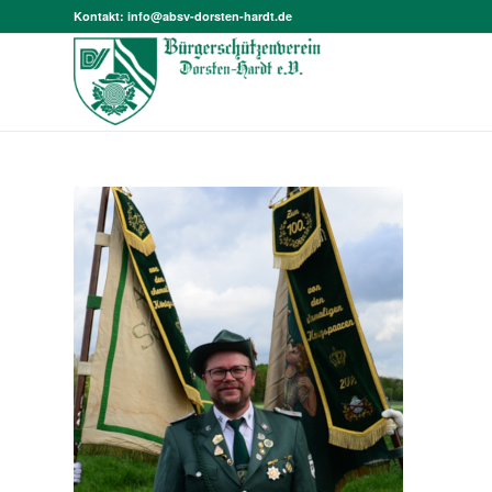
Kontakt:
info@absv-dorsten-hardt.de