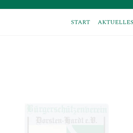
START
AKTUELLE