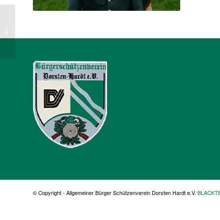
Guido Wessendorf
© Copyright - Allgemeiner Bürger Schützenverein Dorsten Hardt e.V.
BLACKT