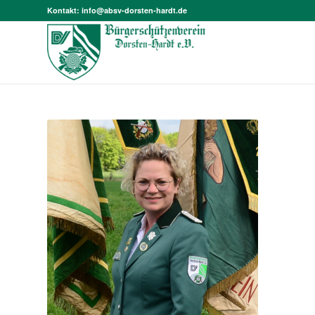
Kontakt:
info@absv-dorsten-hardt.de