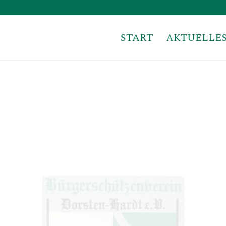
START
AKTUELLE