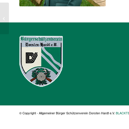
Lina Potthast
© Copyright - Allgemeiner Bürger Schützenverein Dorsten Hardt e.V.
BLACKT